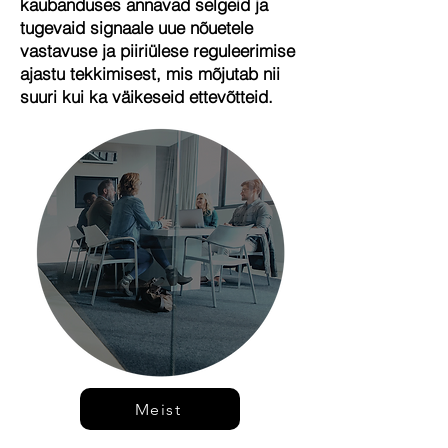
kaubanduses annavad selgeid ja
tugevaid signaale uue nõuetele
vastavuse ja piiriülese reguleerimise
ajastu tekkimisest, mis mõjutab nii
suuri kui ka väikeseid ettevõtteid.
Meist