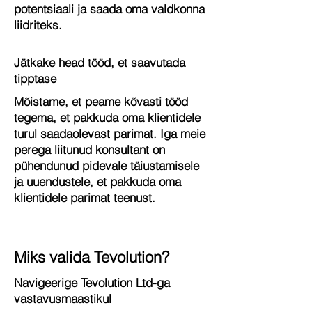
potentsiaali ja saada oma valdkonna
liidriteks.
Jätkake head tööd, et saavutada
tipptase
Mõistame, et peame kõvasti tööd
tegema, et pakkuda oma klientidele
turul saadaolevast parimat. Iga meie
perega liitunud konsultant on
pühendunud pidevale täiustamisele
ja uuendustele, et pakkuda oma
klientidele parimat teenust.
Miks valida Tevolution?
Navigeerige Tevolution Ltd-ga
vastavusmaastikul