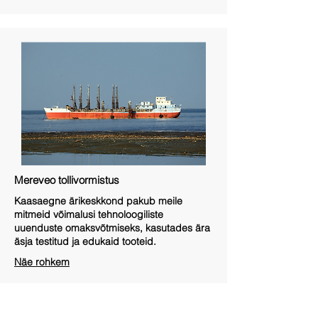
Mereveo tollivormistus
Kaasaegne ärikeskkond pakub meile
mitmeid võimalusi tehnoloogiliste
uuenduste omaksvõtmiseks, kasutades ära
äsja testitud ja edukaid tooteid.
Näe rohkem