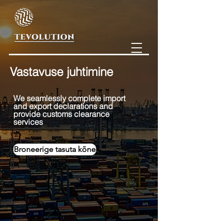
Vastavuse juhtimine
We seamlessly comple
te import
and export declarations and
provide customs clearance
services
Broneerige tasuta kõne