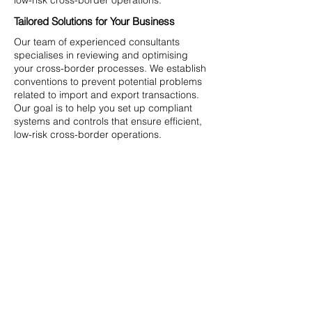
low-risk cross-border operations.
Tailored Solutions for Your Business
Our team of experienced consultants
specialises in reviewing and optimising
your cross-border processes. We establish
conventions to prevent potential problems
related to import and export transactions.
Our goal is to help you set up compliant
systems and controls that ensure efficient,
low-risk cross-border operations.
Broneerige tasuta kõne
Rahvusvahelise kaubanduse
konsultandid