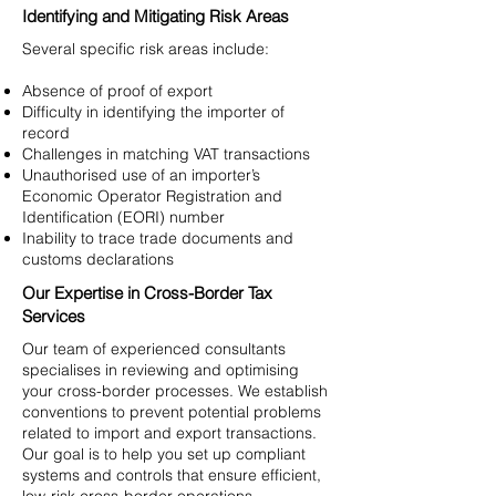
Identifying and Mitigating Risk Areas
​Several specific risk areas include:
Absence of proof of export
Difficulty in identifying the importer of
record
Challenges in matching VAT transactions
Unauthorised use of an importer’s
Economic Operator Registration and
Identification (EORI) number
Inability to trace trade documents and
customs declarations
Our Expertise in Cross-Border Tax
Services
Our team of experienced consultants
specialises in reviewing and optimising
your cross-border processes. We establish
conventions to prevent potential problems
related to import and export transactions.
Our goal is to help you set up compliant
systems and controls that ensure efficient,