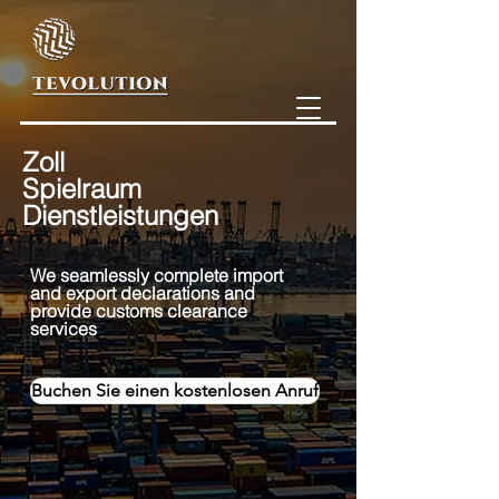
Zoll
Spielraum
Dienstleistungen
We seamlessly comple
te import
and export declarations and
provide customs clearance
services
Buchen Sie einen kostenlosen Anruf