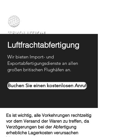
Luftfrachtabfertigung
Wir bieten Import- und
Exportabfertigungsdienste an allen
großen britischen Flughäfen an.
Buchen Sie einen kostenlosen Anruf
Es ist wichtig, alle Vorkehrungen rechtzeitig
vor dem Versand der Waren zu treffen, da
Verzögerungen bei der Abfertigung
erhebliche Lagerkosten verursachen