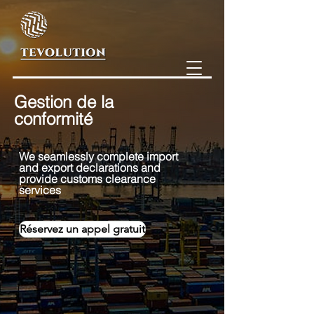
Gestion de la
conformité
We seamlessly comple
te import
and export declarations and
provide customs clearance
services
Réservez un appel gratuit