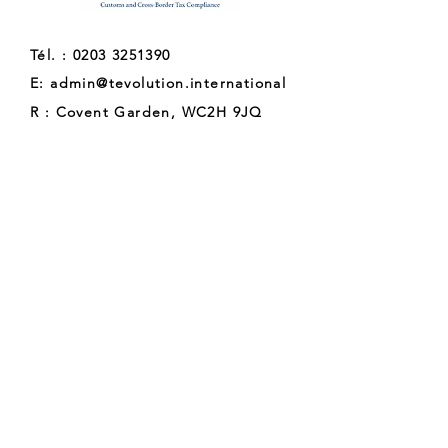
Tél. :
0203 3251390
E:
admin@tevolution.international
R : Covent Garden, WC2H 9JQ