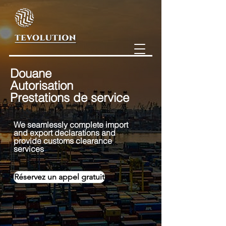
Douane
Autorisation
Prestations de service
We seamlessly comple
te import
and export declarations and
provide customs clearance
services
Réservez un appel gratuit