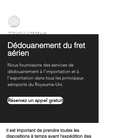
Dédouanement du fret
aérien
Nous fournissons des services de
dédouanement à l’importation et à
l’exportation dans tous les principaux
aéroports du Royaume-Uni.
Réservez un appel gratuit
Il est important de prendre toutes les
dispositions à temps avant l'expédition des